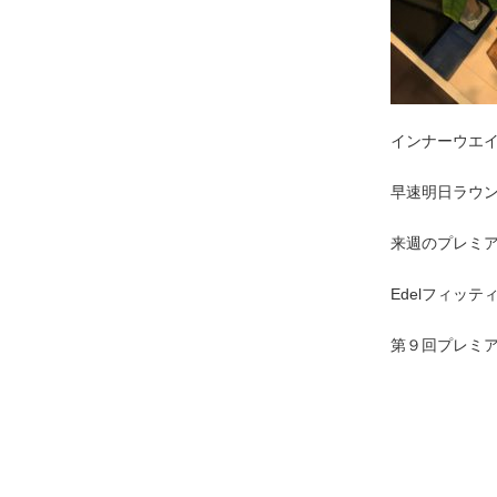
インナーウエ
早速明日ラウ
来週のプレミ
Edelフィッ
第９回プレミ