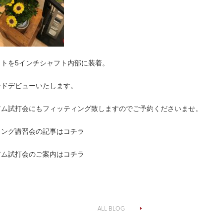
イトを5インチシャフト内部に装着。
ンドデビューいたします。
アム試打会にもフィッティング致しますのでご予約くださいませ。
ティング講習会の記事はコチラ
アム試打会のご案内はコチラ
ALL BLOG