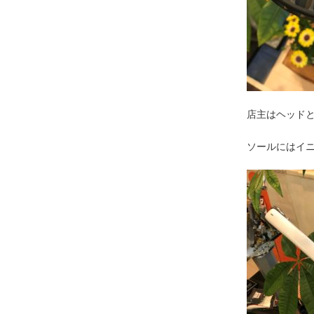
店主はヘッド
ソールにはイ