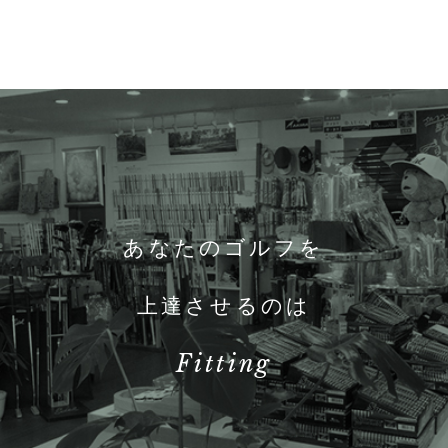
あなたのゴルフを
上達させるのは
Fitting