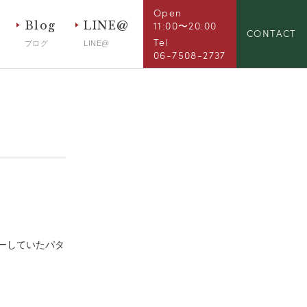
Open
Blog
LINE@
11:00〜20:00
CONTACT
Tel
ブログ
LINE@
06-7508-2737
ーしていたパタ