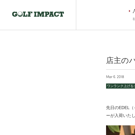
店主の
Mar 6. 2018
ワンランク上げる
先日のEDEL
ーが入荷いた