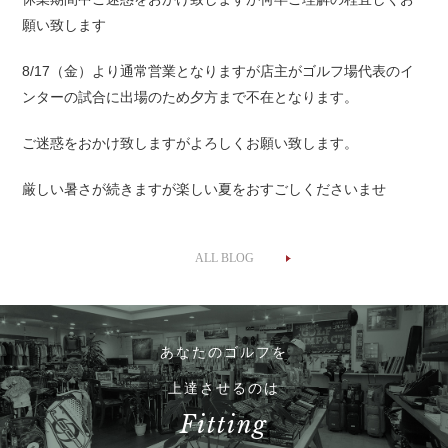
願い致します
8/17（金）より通常営業となりますが店主がゴルフ場代表のイ
ンターの試合に出場のため夕方まで不在となります。
ご迷惑をおかけ致しますがよろしくお願い致します。
厳しい暑さが続きますが楽しい夏をおすごしくださいませ
ALL BLOG
あなたのゴルフを
上達させるのは
Fitting