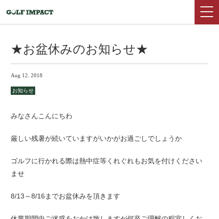
★お盆休みのお知らせ★
Aug 12. 2018
お知らせ
みなさんこんにちわ
厳しい残暑が続いていますがいかがお過ごしでしょうか
ゴルフに行かれる際は熱中症等くれぐれもお気を付けください
ませ
8/13～8/16までお盆休みを頂きます
休業期間中ご迷惑をおかけ致しますが何卒ご理解の程宜しくお