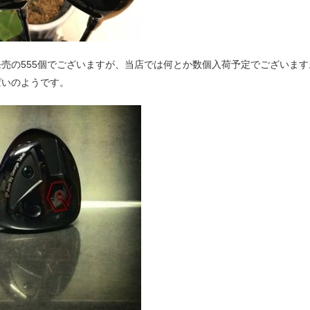
売の555個でございますが、当店では何とか数個入荷予定でございま
ぱいのようです。