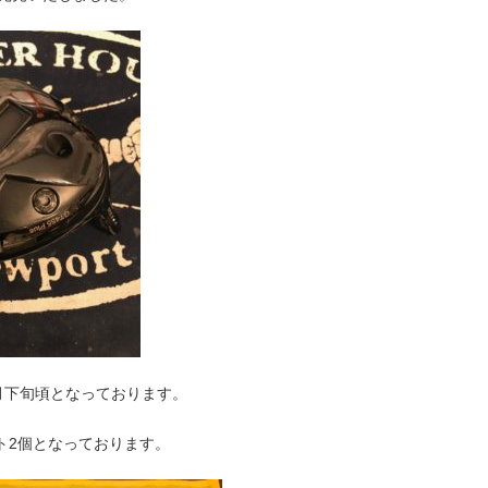
月下旬頃となっております。
スト2個となっております。