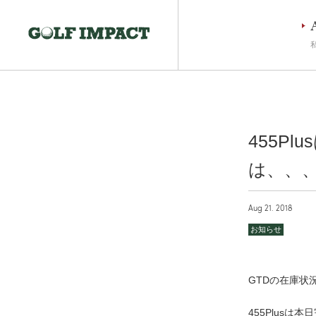
455Pl
は、、
Aug 21. 2018
お知らせ
GTDの在庫状
455Plusは