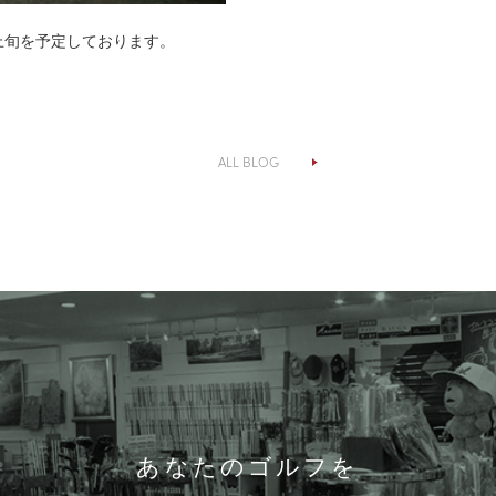
上旬を予定しております。
ALL BLOG
あなたのゴルフを