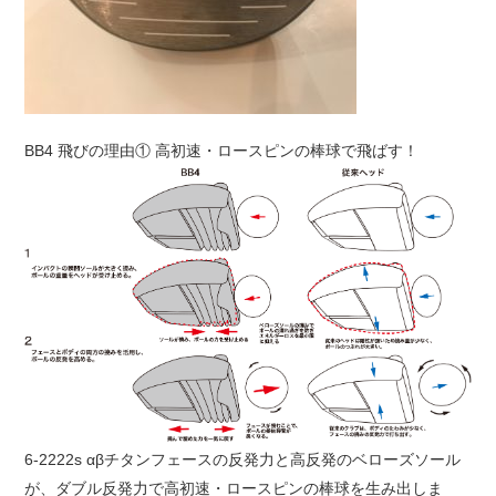
BB4 飛びの理由① 高初速・ロースピンの棒球で飛ばす！
6-2222s αβチタンフェースの反発力と高反発の
ベローズソール
が、ダブル反発力で高初速・ロースピンの棒球を生み出しま