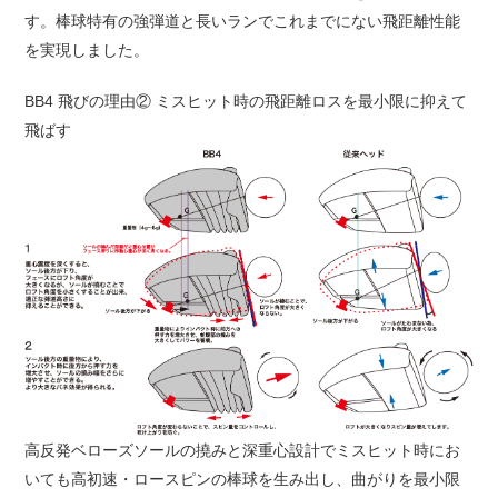
す。棒球特有の強弾道と長いランでこれまでにない飛距離性能
を実現しました。
BB4 飛びの理由② ミスヒット時の飛距離ロスを最小限に抑えて
飛ばす
高反発ベローズソールの撓みと深重心設計でミスヒット時にお
いても高初速・ロースピンの棒球を生み出し、曲がりを最小限