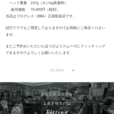
ヘッド重量
197g（ネジ6g装着時）
販売価格
75,000円（税別）
当店はプログレス（BB4）正規取扱店です。
試打クラブもご用意しておりますのでお気軽にご来店ください
ませ。
またご予約をいただいたほうがよりスムーズにフィッティング
できますのでよろしくお願いいたします。
ALL BLOG
あなたのゴルフを
上達させるのは
Fitting