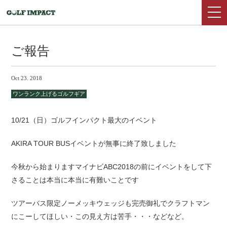
ご報告
Oct 23. 2018
ワンランク上げるゴルフギア
10/21（日）ゴルフインパクト最大のイベント
AKIRA TOUR BUSイベントが無事に終了致しました
今秋から始まりますマイナビABC2018の前にイベントをして下
さることは本当に本当に有難いことです
ツアーバス限定ノーメッキウェッジも完売御礼でクラフトマン
にこーしてほしい・この見え方は苦手・・・などなど。