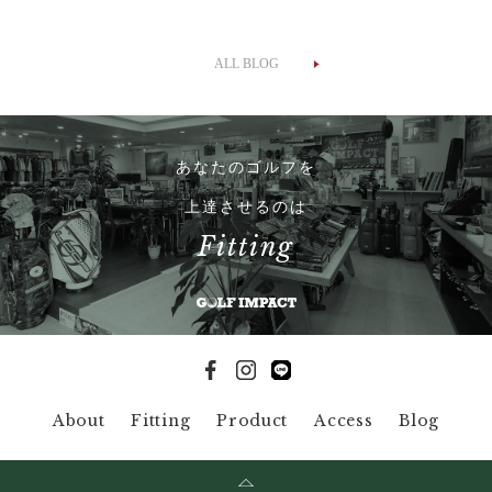
ALL BLOG
あなたのゴルフを
上達させるのは
Fitting
About
Fitting
Product
Access
Blog