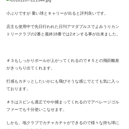
小ぶりですが 重い球とキャリーが出ると評判良いです。
店主も使用中で先日行われた日刊アマダブルスでよみうりカン
トリークラブの2番と最終18番では2オンする事が出来ました。
＃３もしっかりボールが上がってくれるので＃５との飛距離差
がきっちり出てくれます。
打感もカチッとしたいかにも飛びそうな感じでとても気に入っ
ております。
＃５はスピンも適正でやや捕まってくれるのでアベレージゴル
ファーでも十分使いこなせます。
しかも、地クラブでカチャカチャができるので様々な持ち球に