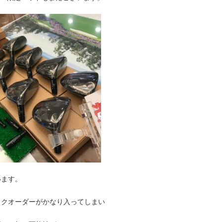
います。
ックオーダーがかなり入ってしまい