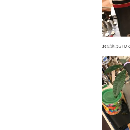
お友達はGTD 