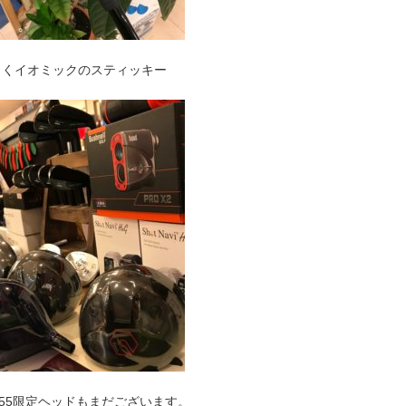
じくイオミックのスティッキー
555限定ヘッドもまだございます。