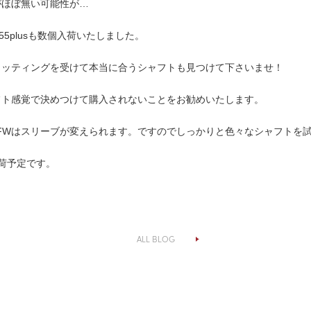
がほぼ無い可能性が…
55plusも数個入荷いたしました。
ィッティングを受けて本当に合うシャフトも見つけて下さいませ！
フト感覚で決めつけて購入されないことをお勧めいたします。
FWはスリーブが変えられます。ですのでしっかりと色々なシャフトを
荷予定です。
ALL BLOG