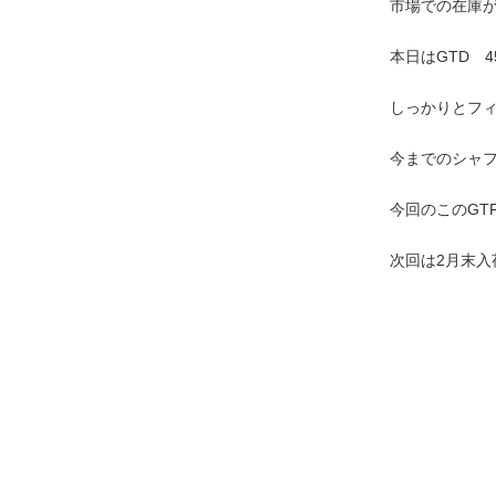
市場での在庫
本日はGTD 4
しっかりとフ
今までのシャ
今回のこのGT
次回は2月末入