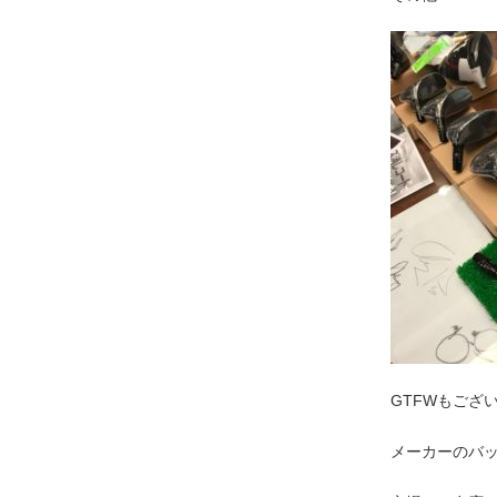
GTFWもござ
メーカーのバ