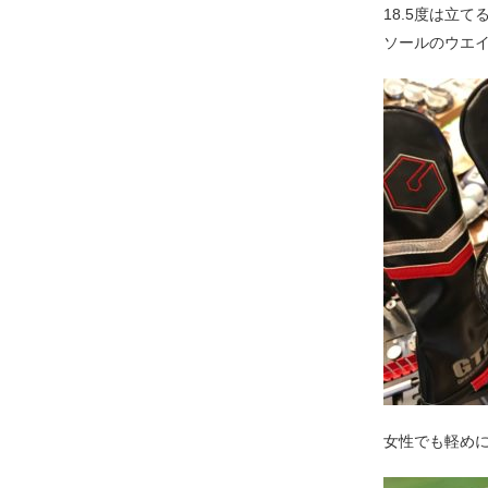
18.5度は立
ソールのウエ
女性でも軽め