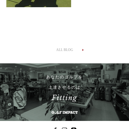
ALL BLOG
あなたのゴルフを
上達させるのは
Fitting