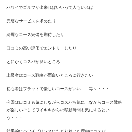
ハワイでゴルフが出来ればいいって人もいれば
完璧なサービスを求めたり
綺麗なコース完備を期待したり
口コミの高い評価でエントリーしたり
とにかくコスパが良いところ
上級者はコース戦略が面白いところに行きたい
初心者はフラットで優しいコースがいい 等々・・・
今回は口コミも気にしながらコスパも気にしながらコース戦略
が楽しいそしてワイキキからの移動時間も気にするとい
う・・・
結果的にハワイプリンスにたどり着いた理由はコスパ