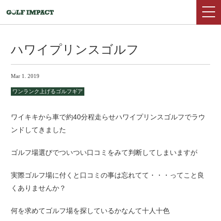
ハワイプリンスゴルフ
Mar 1. 2019
ワンランク上げるゴルフギア
ワイキキから車で約40分程走らせハワイプリンスゴルフでラウ
ンドしてきました
ゴルフ場選びでついつい口コミをみて判断してしまいますが
実際ゴルフ場に付くと口コミの事は忘れてて・・・ってこと良
くありませんか？
何を求めてゴルフ場を探しているかなんて十人十色