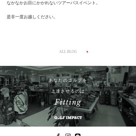
なかなかお目にかかれないツアーバスイベント。
是非一度お越しください。
ALL BLOG
あなたのゴルフを
上達させるのは
Fitting