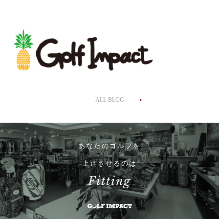
ALL BLOG
あなたのゴルフを
上達させるのは
Fitting