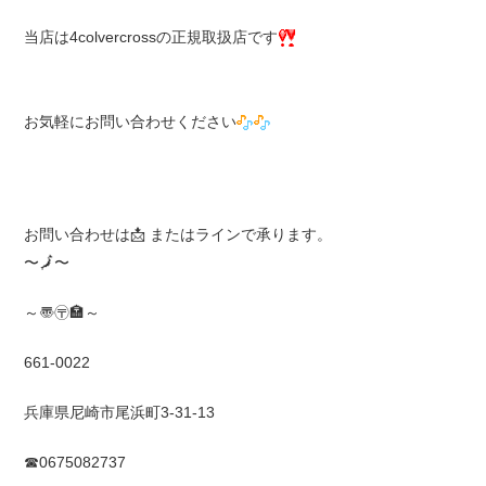
当店は4colvercrossの正規取扱店です
お気軽にお問い合わせください
お問い合わせは
📩
またはラインで承ります。
〜
🗾
〜
～〠〶🏣～
661-0022
兵庫県尼崎市尾浜町3-31-13
☎0675082737