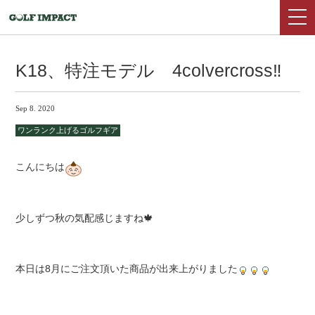
K18、特注モデル 4colvercross‼
Sep 8. 2020
ワンランク上げるゴルフギア
こんにちは
少しずつ秋の気配感じますね🍁
本日は8月にご注文頂いた商品が出来上がりました