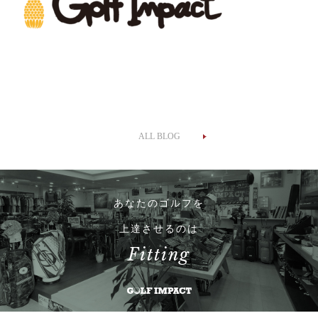
ALL BLOG
あなたのゴルフを
上達させるのは
Fitting