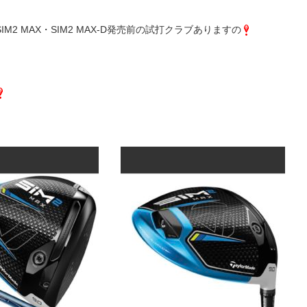
SIM2 MAX・SIM2 MAX-D発売前の試打クラブありますの