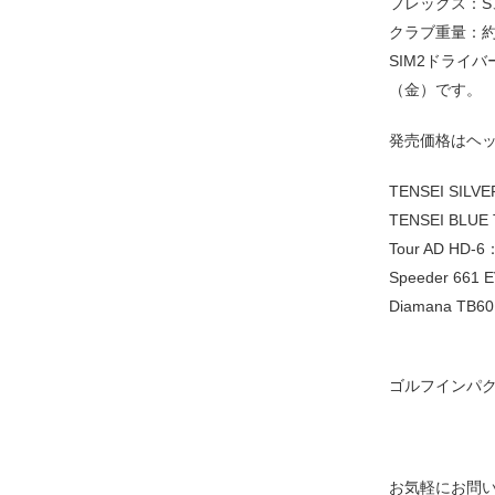
フレックス：S
クラブ重量：約3
SIM2ドライバ
（金）です。
発売価格はヘ
TENSEI SILV
TENSEI BLUE
Tour AD HD-
Speeder 661
Diamana TB
ゴルフインパ
お気軽にお問