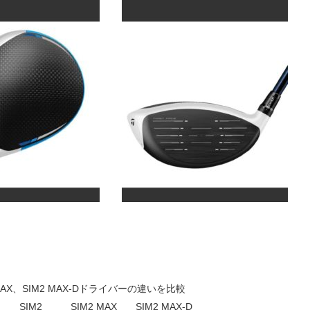
 MAX、SIM2 MAX-Dドライバーの違いを比較
SIM2
SIM2 MAX
SIM2 MAX-D