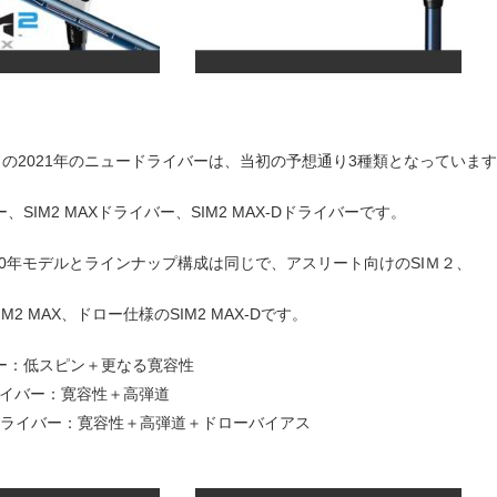
の2021年のニュードライバーは、当初の予想通り3種類となっていま
ー、SIM2 MAXドライバー、SIM2 MAX-Dドライバーです。
20年モデルとラインナップ構成は同じで、アスリート向けのSIＭ２、
M2 MAX、ドロー仕様のSIM2 MAX-Dです。
バー：低スピン＋更なる寛容性
ドライバー：寛容性＋高弾道
X-Dドライバー：寛容性＋高弾道＋ドローバイアス