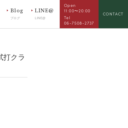
Open
Blog
LINE@
11:00〜20:00
CONTACT
Tel
ブログ
LINE@
06-7508-2737
・試打クラ