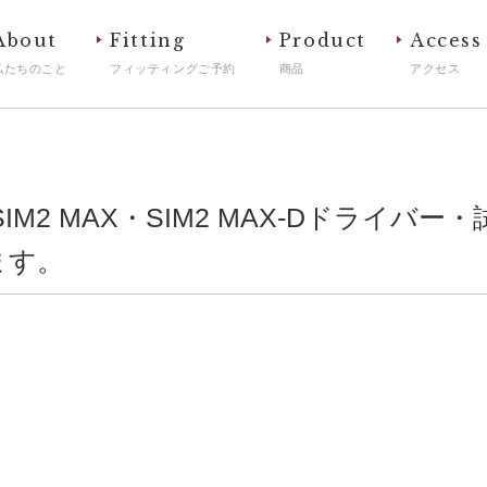
About
Fitting
Product
Access
私たちのこと
フィッティングご予約
商品
アクセス
SIM2 MAX・SIM2 MAX-Dドライバー
ます。