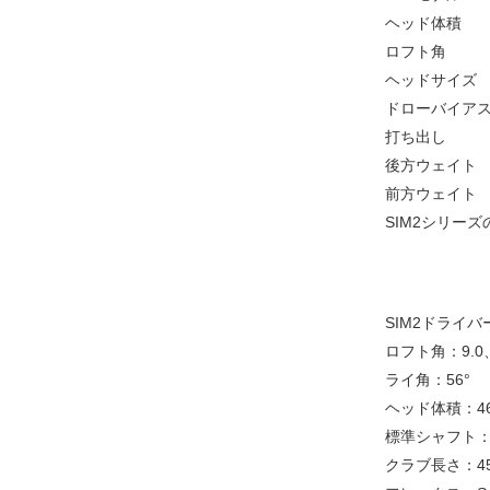
ヘッド体積
ロフト角
ヘッドサイズ
ドローバイア
打ち出し
後方ウェイト
前方ウェイト
SIM2シリー
SIM2ドライ
ロフト角：9.0、
ライ角：56°
ヘッド体積：46
標準シャフト：TEN
クラブ長さ：45