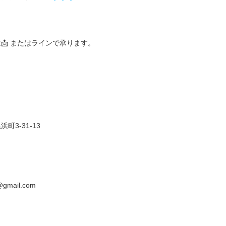
は
📩
またはラインで承ります。
町3-31-13
@gmail.com