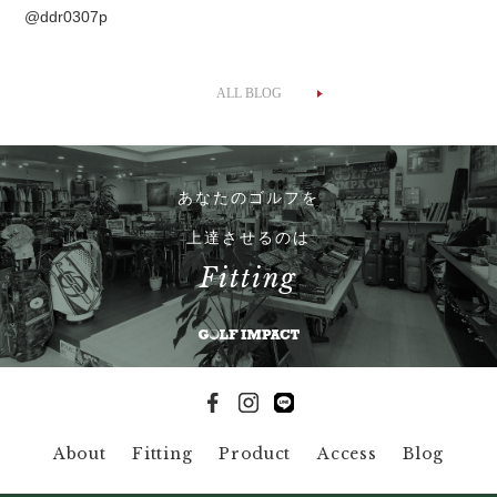
@ddr0307p
ALL BLOG
あなたのゴルフを
上達させるのは
Fitting
About
Fitting
Product
Access
Blog