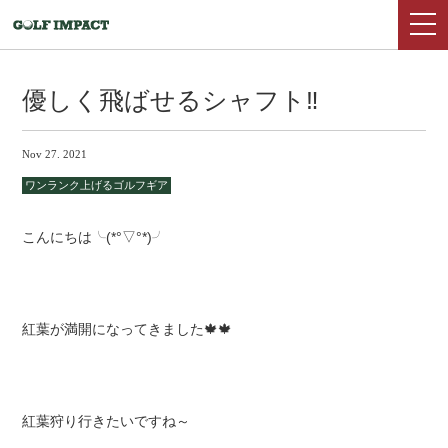
優しく飛ばせるシャフト‼
Nov 27. 2021
ワンランク上げるゴルフギア
こんにちは╰(*°▽°*)╯
紅葉が満開になってきました🍁🍁
紅葉狩り行きたいですね～