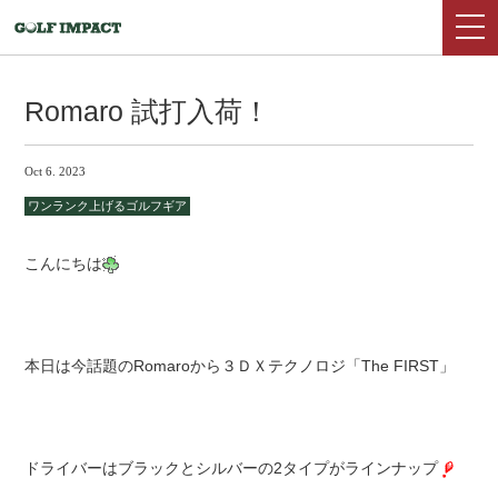
Romaro 試打入荷！
Oct 6. 2023
ワンランク上げるゴルフギア
こんにちは
本日は今話題のRomaroから３ＤＸテクノロジ「The FIRST」
ドライバーは
ブラックとシルバーの2タイプがラインナップ