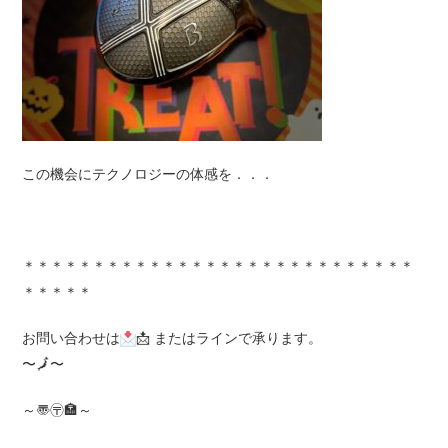
この機会にテクノロジーの体感を．．．
＊＊＊＊＊＊＊＊＊＊＊＊＊＊＊＊＊＊＊＊＊＊＊＊＊＊＊＊
＊＊＊＊＊
お問い合わせは
📩
またはラインで承ります。
〜
🗾
〜
～〠〶🏣～