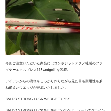
今回ご注文いただいた商品にはコンポジットテクノ社製のファ
イヤーエクスプレス115wedge用を装着。
アイアンからの流れをしっかり作りながら見た目も実用性も兼
ね備えたウエッジが完成いたしました。
BALDO STRONG LUCK WEDGE TYPE-S
BALDO STRONG LUCK WEDGE TYPE-Sは、ソールのグライン