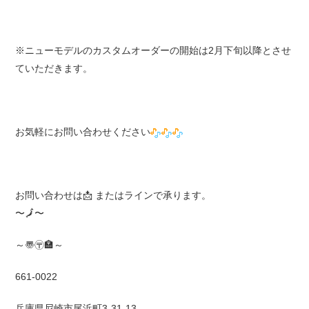
※ニューモデルのカスタムオーダーの開始は2月下旬以降とさせ
ていただきます。
お気軽にお問い合わせください
お問い合わせは
📩
またはラインで承ります。
〜
🗾
〜
～〠〶🏣～
661-0022
兵庫県尼崎市尾浜町3-31-13