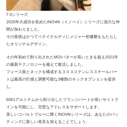
7.0シリーズ
2020年大成功を収めたINOVAI（イノベイ）シリーズに強力な仲
間が加わりました。
その形状はかつてベテイナルディにメジャー初優勝をもたらし
たオリジナルデザイン。
その年初めて削り出されたMOIパターが長いときを超え2021年
の最新テクノロジーを備えて復活しました。
フェース面とネックを構成する３０３ステンレススチールパー
トは最高の打感と調整可能な3種類のネックオプションを提供
し、
6061アルミナムから削り出したフランジパートが長いサイトラ
インを可能にし、完璧なアドレスをサポートします。
美しいコバルトブルーに輝くINOVAIシリーズは、あなたのパッ
ティングに新しい発見を加えることでしょう。