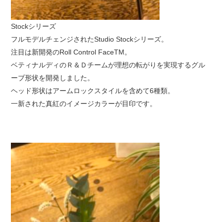
Stockシリーズ
フルモデルチェンジされたStudio Stockシリーズ。
注目は新開発のRoll Control Face
TM
。
ベティナルディのＲ＆Ｄチームが理想の転がりを実現するグル
ーブ形状を開発しました。
ヘッド形状はアームロックスタイルを含めて6種類。
一新された真紅のイメージカラーが目印です。