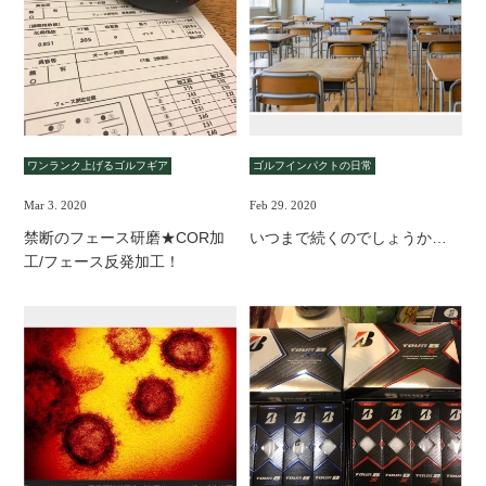
ワンランク上げるゴルフギア
ゴルフインパクトの日常
Mar 3. 2020
Feb 29. 2020
禁断のフェース研磨★COR加
いつまで続くのでしょうか…
工/フェース反発加工！