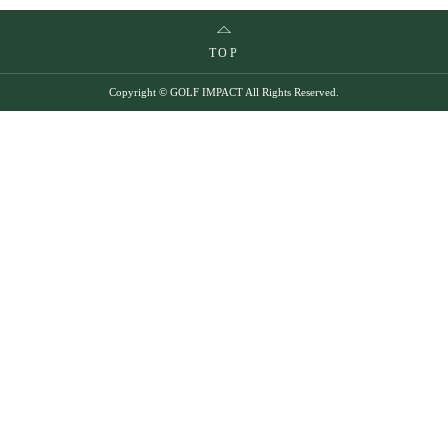
TOP
Copyright © GOLF IMPACT All Rights Reserved.