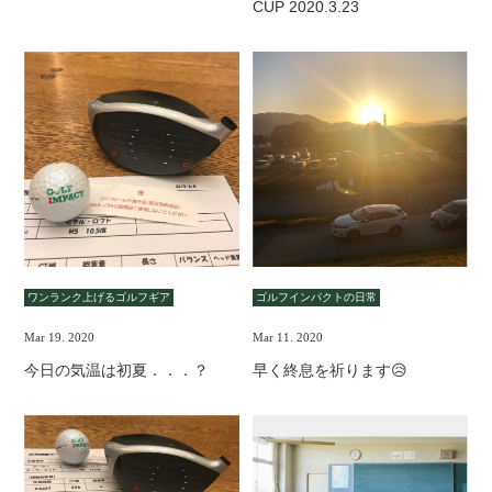
CUP 2020.3.23
ワンランク上げるゴルフギア
ゴルフインパクトの日常
Mar 19. 2020
Mar 11. 2020
今日の気温は初夏．．．？
早く終息を祈ります😥