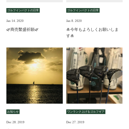
ゴルフインパクトの日常
ゴルフインパクトの日常
Jan 14. 2020
Jan 8. 2020
🌿商売繫盛祈願🌿
🎍今年もよろしくお願いしま
す🎍
お知らせ
ワンランク上げるゴルフギア
Dec 28. 2019
Dec 27. 2019