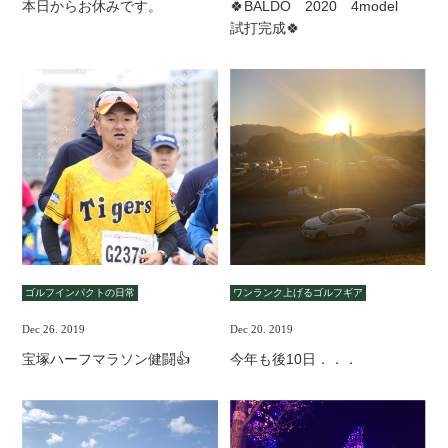
本日からお休みです。
🍀BALDO 2020 4model
試打完成🍀
ゴルフインパクトの日常
ワンランク上げるゴルフギア
Dec 26. 2019
Dec 20. 2019
宝塚ハーフマラソン健闘👍
今年も後10日．．．