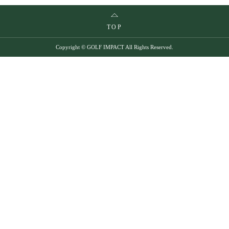
TOP
Copyright © GOLF IMPACT All Rights Reserved.